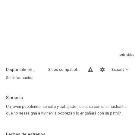
Disponible en...
Sitios compatibles
España
Sin información
Sinopsis
Un joven pueblerino, sencillo y trabajador, se casa con una muchacha
que no se resigna a vivir en la pobreza y lo engañará con su patrón.
Fechas de estrenos