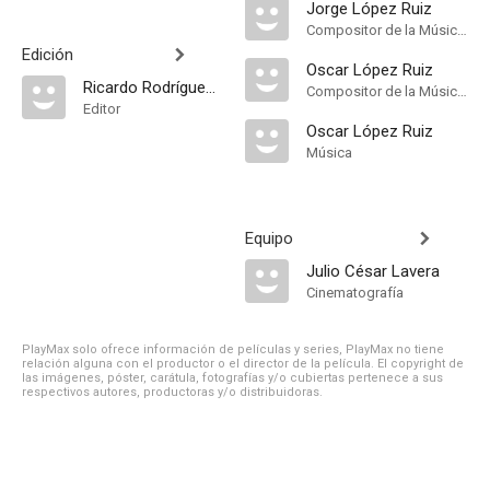
Jorge López Ruiz
Compositor de la Música Original, Música
Edición
Oscar López Ruiz
Ricardo Rodríguez Nistal
Compositor de la Música Original
Editor
Oscar López Ruiz
Música
Equipo
Julio César Lavera
Cinematografía
PlayMax solo ofrece información de películas y series, PlayMax no tiene
relación alguna con el productor o el director de la película. El copyright de
las imágenes, póster, carátula, fotografías y/o cubiertas pertenece a sus
respectivos autores, productoras y/o distribuidoras.