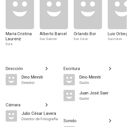
María Cristina
Alberto Barcel
Orlando Bor
Luis Orbe
Laurenz
Don Gabriel
Don Coria
Garcilaso
Dora
Dirección
Escritura
Dino Minniti
Dino Minniti
Director
Guión
Juan José Saer
Guión
Cámara
Julio César Lavera
Director de Fotografía
Sonido