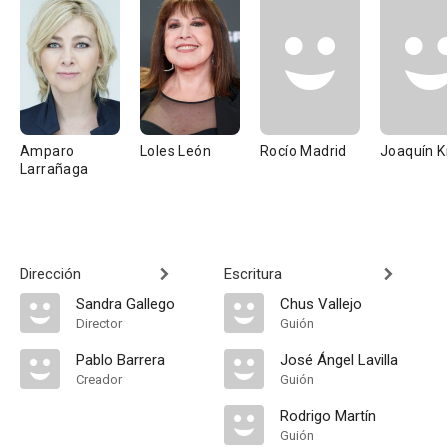
Amparo
Loles León
Rocío Madrid
Joaquín K
Larrañaga
Dirección
Escritura
Sandra Gallego
Chus Vallejo
Director
Guión
Pablo Barrera
José Ángel Lavilla
Creador
Guión
Rodrigo Martín
Guión