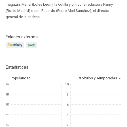
magazín, Mariví (Loles León), la cotilla y criticona redactora Fanny
(Rocío Madrid) o con Eduardo (Pedro Mari Sánchez), el director
general de la cadena.
Enlaces externos
Estadísticas
Popularidad
Capítulos y Temporadas
???
10
???
8
???
6
???
4
???
2