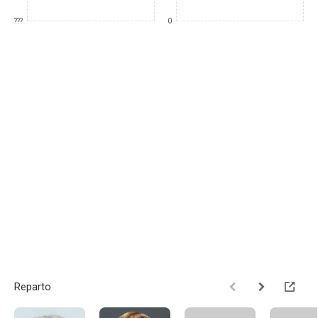
???
0
Reparto