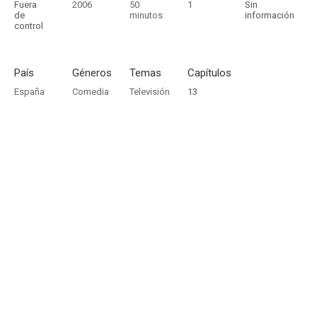
Fuera
2006
50
1
Sin
de
minutos
información
control
País
Géneros
Temas
Capítulos
España
Comedia
Televisión
13