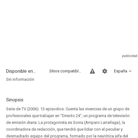
Disponible en...
Sitios compatibles
España
Sin información
Sinopsis
Serie de TV (2006). 13 episodios. Cuenta las vivencias de un grupo de
profesionales que trabajan en "Directo 24", un programa de televisión
de emisión diaria. La protagonista es Sonia (Amparo Larrañaga), la
coordinadora de redacción, que tendrá que lidiar con el peculiar y
desmadrado equipo del programa, formado por la neurótica jefa del