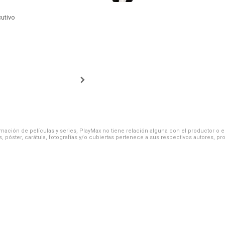
cutivo
ación de películas y series, PlayMax no tiene relación alguna con el productor o el d
, póster, carátula, fotografías y/o cubiertas pertenece a sus respectivos autores, pr