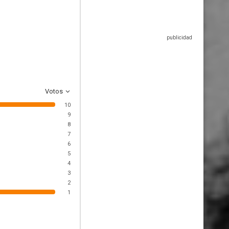
Votos
10
9
8
7
6
5
4
3
2
1