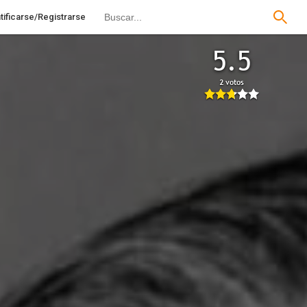
tificarse/Registrarse
5.5
2 votos