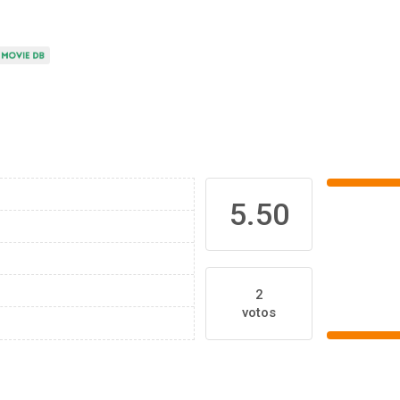
5.50
2
votos