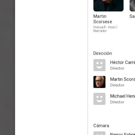
Martin
Sa
Scorsese
Himself - Host /
Narrator
Dirección
Héctor Carr
Director
Martin Scor
Director
Michael Hen
Director
Cámara
Nancy Schre