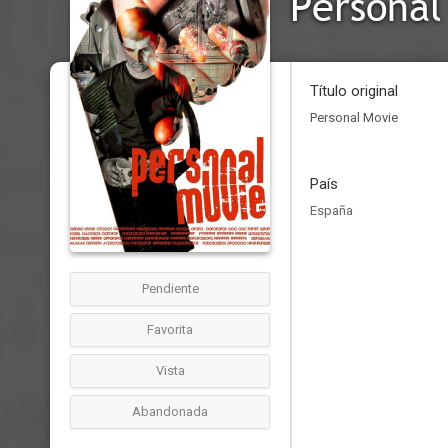
Personal
Título original
Personal Movie
País
España
Pendiente
Favorita
Vista
Abandonada