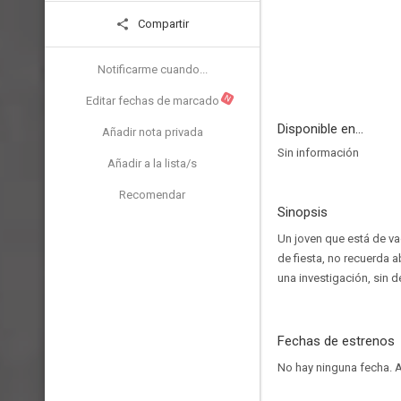
Compartir
Notificarme cuando...
N
Editar fechas de marcado
Disponible en...
Añadir nota privada
Sin información
Añadir a la lista/s
Recomendar
Sinopsis
Un joven que está de va
de fiesta, no recuerda
una investigación, sin de
Fechas de estrenos
No hay ninguna fecha.
A