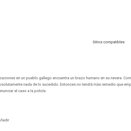
Sitios compatibles
caciones en un pueblo gallego encuentra un brazo humano en su nevera. Como
 absolutamente nada de lo sucedido. Entonces no tendrá más remedio que emp
nunciar el caso a la policía.
ñadir