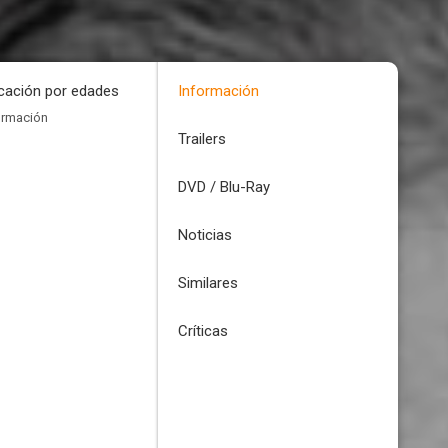
icación por edades
Información
ormación
Trailers
DVD / Blu-Ray
Noticias
Similares
Críticas