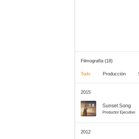
Little Voice
5.5
Filmografía (18)
Todo
Producción
2015
Personal Movie
--
3.8
Sunset Song
Productor Ejecutivo
2012