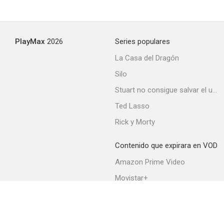
PlayMax
2026
Series populares
La Casa del Dragón
Silo
Stuart no consigue salvar el universo
Ted Lasso
Rick y Morty
Contenido que expirara en VOD
Amazon Prime Video
Movistar+
Netflix
Filmin