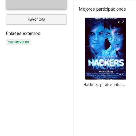
Mejores participaciones
Favorito/a
6.7
Enlaces externos
Hackers, piratas informáticos
7.0