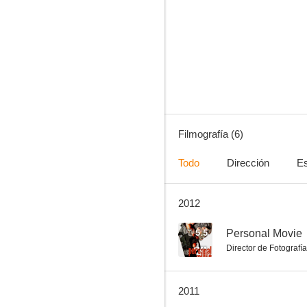
Complaints of a Dutiful Daughter
Filmografía (6)
Todo
Dirección
Es
2012
5.5
Personal Movie
Director de Fotografía
2011