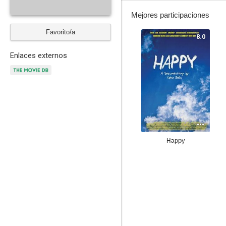
Mejores participaciones
Favorito/a
8.0
Enlaces externos
Happy
--