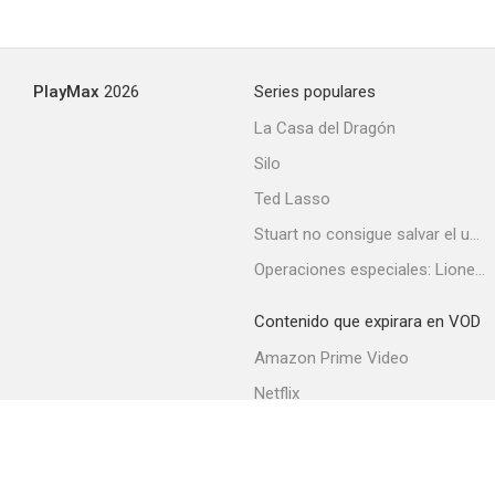
PlayMax
2026
Series populares
La Casa del Dragón
Silo
Ted Lasso
Stuart no consigue salvar el universo
Operaciones especiales: Lioness
Contenido que expirara en VOD
Amazon Prime Video
Netflix
Filmin
Movistar+