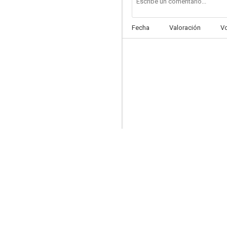
Fecha
Valoración
V