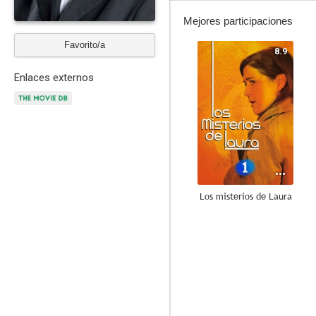
Mejores participaciones
Favorito/a
8.9
Enlaces externos
Los misterios de Laura
6.8