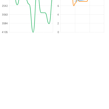
2542
6
3063
4
3584
2
4105
0