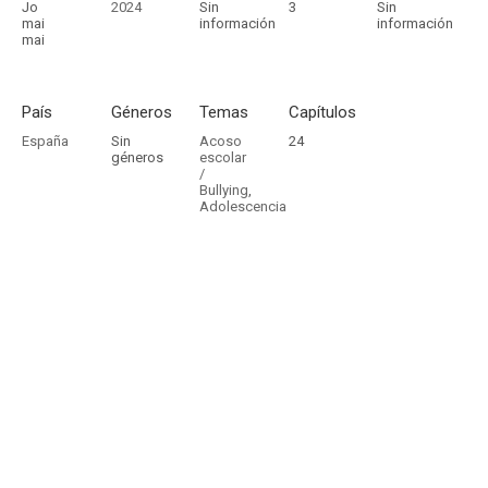
Jo
2024
Sin
3
Sin
mai
información
información
mai
País
Géneros
Temas
Capítulos
España
Sin
Acoso
24
géneros
escolar
/
Bullying
,
Adolescencia