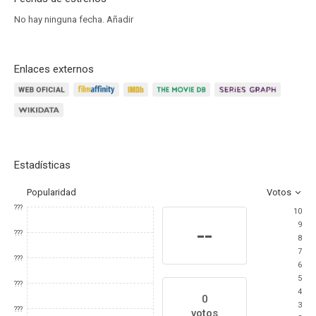
No hay ninguna fecha.
Añadir
Enlaces externos
Estadísticas
Popularidad
Votos
???
10
9
--
???
8
7
???
6
5
???
4
0
3
???
votos