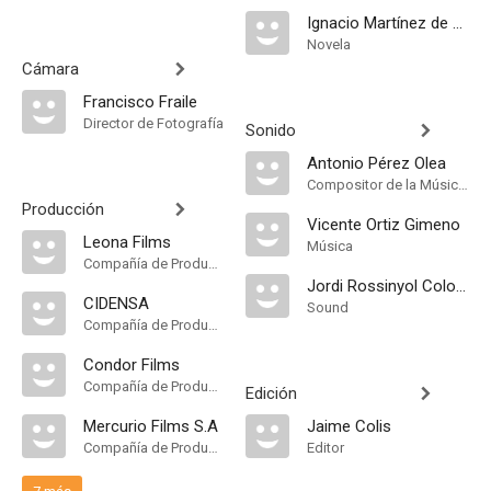
Ignacio Martínez de Pisón
Novela
Cámara
Francisco Fraile
Director de Fotografía
Sonido
Antonio Pérez Olea
Compositor de la Música Original
Producción
Vicente Ortiz Gimeno
Leona Films
Música
Compañía de Produccion
Jordi Rossinyol Colomer
CIDENSA
Sound
Compañía de Produccion
Condor Films
Compañía de Produccion
Edición
Mercurio Films S.A
Jaime Colis
Compañía de Produccion
Editor