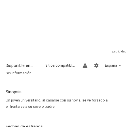
Disponible en...
Sitios compatibles
España
Sin información
Sinopsis
Un joven universitario, al casarse con su novia, se ve forzado a
enfrentarse a su severo padre.
Fechas de estrenos