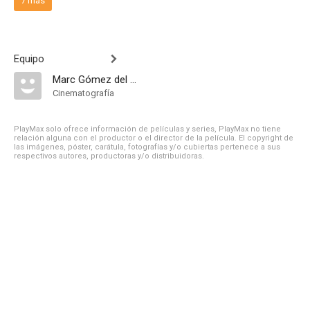
7 más
Equipo
Marc Gómez del Moral
Cinematografía
PlayMax solo ofrece información de películas y series, PlayMax no tiene
relación alguna con el productor o el director de la película. El copyright de
las imágenes, póster, carátula, fotografías y/o cubiertas pertenece a sus
respectivos autores, productoras y/o distribuidoras.