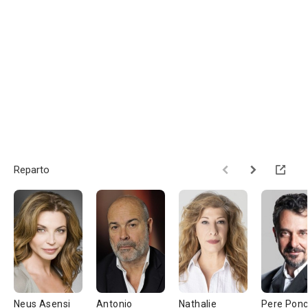
Reparto
Neus Asensi
Antonio
Nathalie
Pere Pon