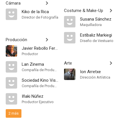
Cámara
Costume & Make-Up
Kiko de la Rica
Director de Fotografía
Susana Sánchez
Maquilladora
Estíbaliz Markiegi
Producción
Diseño de Vestuario
Javier Rebollo Fernández
Productor
Arte
Lan Zinema
Compañía de Produccion
Ion Arretxe
Dirección Artística
Sociedad Kino Visión
Compañía de Produccion
Iñaki Núñez
Productor Ejecutivo
2 más