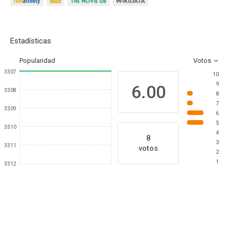
Estadísticas
Popularidad
Votos
3307
10
9
6.00
3308
8
7
3309
6
5
3310
4
8
3
3311
votos
2
1
3312