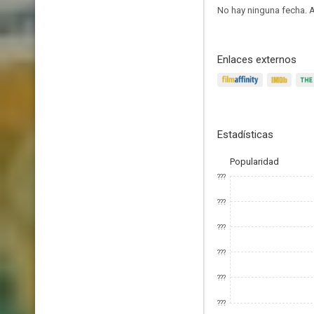
No hay ninguna fecha.
A
Enlaces externos
Estadísticas
Popularidad
???
???
???
???
???
???