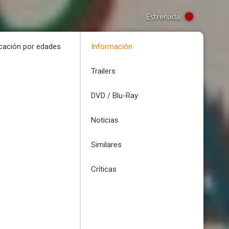
Estrenada
icación por edades
Información
Trailers
DVD / Blu-Ray
Noticias
Similares
Críticas