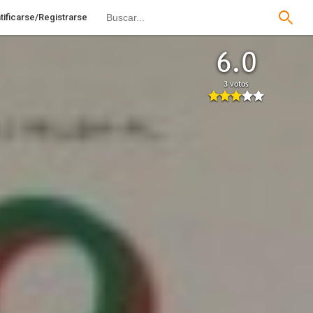
tificarse/Registrarse
6.0
3 votos