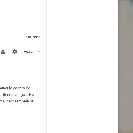
España
inar la carrera de
es, tienen amigos. No
ema, pero también su