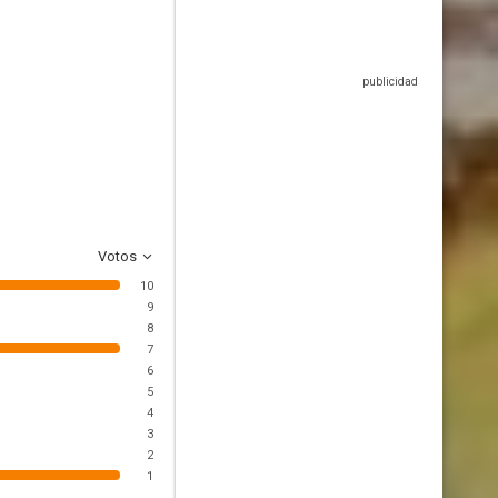
Votos
10
9
8
7
6
5
4
3
2
1