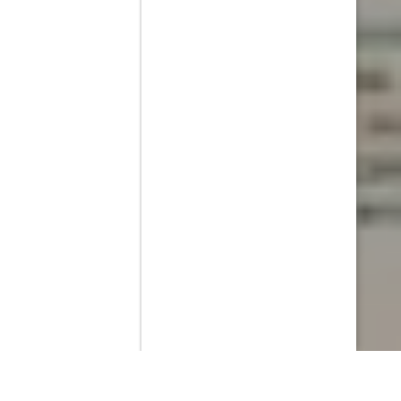
Contenido que expirara en VOD