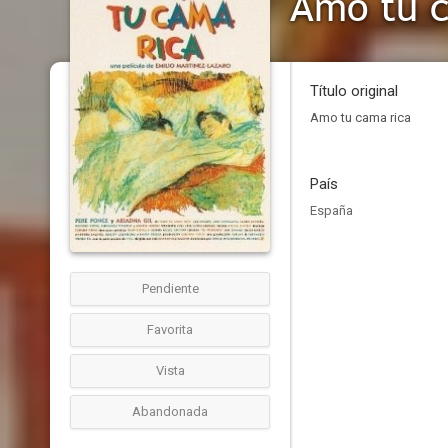
Amo tu c
Título original
Amo tu cama rica
País
España
Pendiente
Favorita
Vista
Abandonada