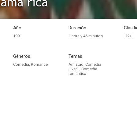
ama rica
Año
Duración
Clasif
1991
1 hora y 46 minutos
12+
Géneros
Temas
Comedia
,
Romance
Amistad
,
Comedia
juvenil
,
Comedia
romántica