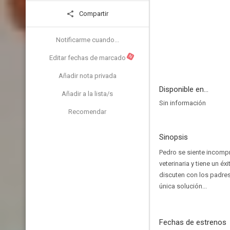
Compartir
Notificarme cuando...
N
Editar fechas de marcado
Añadir nota privada
Disponible en...
Añadir a la lista/s
Sin información
Recomendar
Sinopsis
Pedro se siente incompr
veterinaria y tiene un é
discuten con los padres
única solución...
Fechas de estrenos