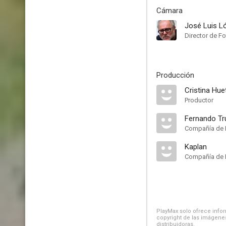
Cámara
José Luis L
Director de Fo
Producción
Cristina Hue
Productor
Fernando Tr
Compañía de 
Kaplan
Compañía de 
PlayMax solo ofrece inform
copyright de las imágenes
distribuidoras.