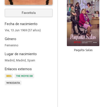
8.7
Favorito/a
Fecha de nacimiento
Vie, 13 Jun 1969 (57 años)
Género
Femenino
Paquita Salas
Lugar de nacimiento
8.0
Madrid, Madrid, Spain
Enlaces externos
MasterChef España