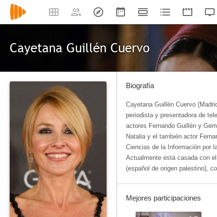
Cayetana Guillén Cuervo
Biografía
Cayetana Guillén Cuervo (Madrid,
periodista y presentadora de tel
actores Fernando Guillén y Ge
Natalia y el también actor Ferna
Ciencias de la Información por 
Actualmente está casada con el
(español de origen palestino), co
Mejores participaciones