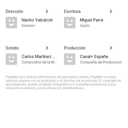
Dirección
Escritura
Nacho Valcárcel
Miguel Parra
Director
Guión
Sonido
Producción
Carlos Martínez Molina
Canal+ España
Compositor de la Música Original
Compañía de Produccion
PlayMax solo ofrece información de películas y series, PlayMax no tiene
relación alguna con el productor o el director de la película. El copyright de
las imágenes, póster, carátula, fotografías y/o cubiertas pertenece a sus
respectivos autores, productoras y/o distribuidoras.