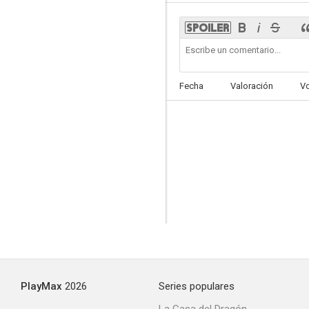
Fecha
Valoración
V
PlayMax
2026
Series populares