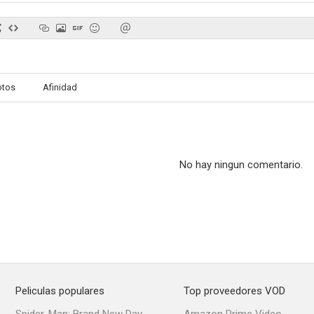
otos
Afinidad
No hay ningun comentario.
Peliculas populares
Top proveedores VOD