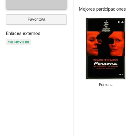
Mejores participaciones
Favorito/a
8.4
Enlaces externos
Persona
--