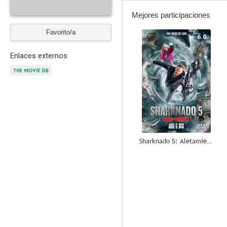
Mejores participaciones
Favorito/a
6.0
Enlaces externos
Sharknado 5: Aletamiento global
5.4