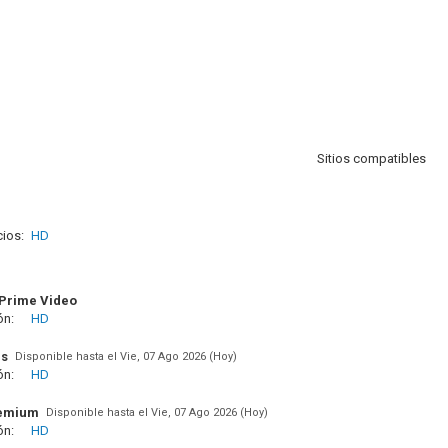
Sitios compatibles
ios:
HD
Prime Video
ón:
HD
us
Disponible hasta el Vie, 07 Ago 2026 (Hoy)
ón:
HD
remium
Disponible hasta el Vie, 07 Ago 2026 (Hoy)
ón:
HD