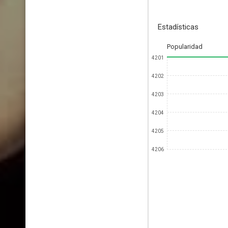
Estadísticas
Popularidad
4201
4202
4203
4204
4205
4206