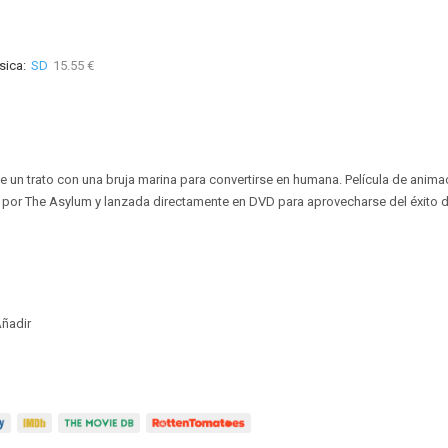
sica:
SD
15.55 €
e un trato con una bruja marina para convertirse en humana. Película de anima
por The Asylum y lanzada directamente en DVD para aprovecharse del éxito de
ñadir