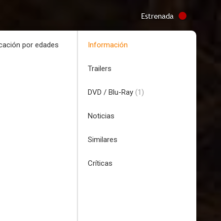
Estrenada
icación por edades
Información
Trailers
DVD / Blu-Ray
(1)
Noticias
Similares
Críticas