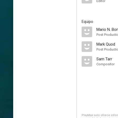
Editor
Equipo
Mario N. Bo
Post Producti
Mark Quod
Post Producti
Sam Tarr
Compositor
PlayMax solo ofrece inform