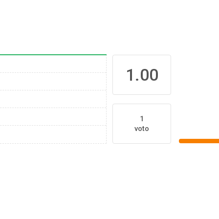
1.00
1
voto