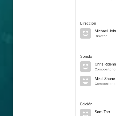
Dirección
Michael Jo
Director
Sonido
Chris Riden
Compositor de
Mikel Shane
Compositor de
Edición
Sam Tarr