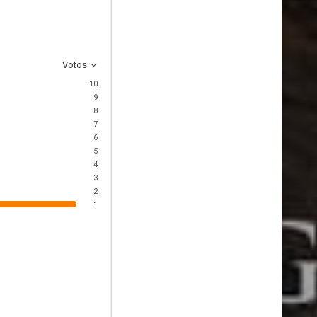
Votos
10
9
8
7
6
5
4
3
2
1