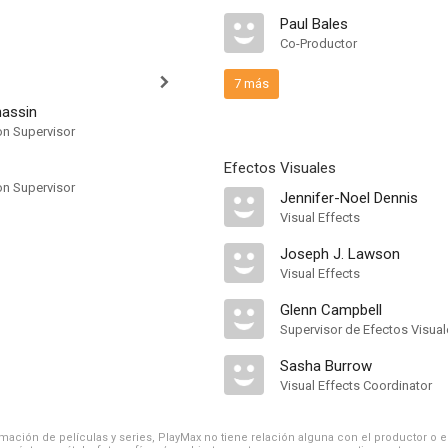
Paul Bales
Co-Productor
7 más
nassin
on Supervisor
Efectos Visuales
on Supervisor
Jennifer-Noel Dennis
Visual Effects
Joseph J. Lawson
Visual Effects
Glenn Campbell
Supervisor de Efectos Visual
Sasha Burrow
Visual Effects Coordinator
ación de películas y series, PlayMax no tiene relación alguna con el productor o el d