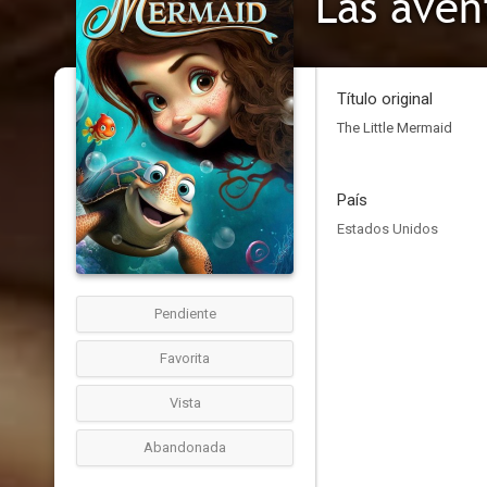
Las aven
Título original
The Little Mermaid
País
Estados Unidos
Pendiente
Favorita
Vista
Abandonada