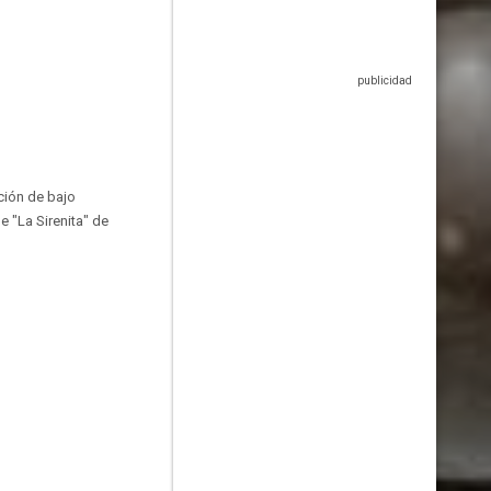
ción de bajo
 "La Sirenita" de