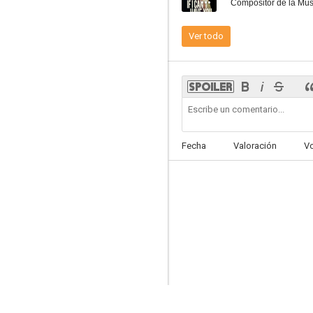
Compositor de la Mús
Ver todo
Aventura en el centro de la Tierra
5.2
Fecha
Valoración
V
Lavalantula
5.0