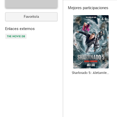
Mejores participaciones
Favorito/a
6.0
Enlaces externos
Sharknado 5: Aletamiento global
5.4