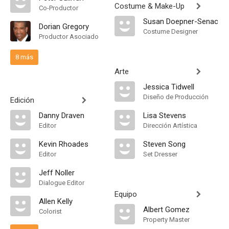
Costume & Make-Up
Co-Productor
Susan Doepner-Senac
Dorian Gregory
Costume Designer
Productor Asociado
8 más
Arte
Jessica Tidwell
Diseño de Producción
Edición
Danny Draven
Lisa Stevens
Editor
Dirección Artística
Kevin Rhoades
Steven Song
Editor
Set Dresser
Jeff Noller
Dialogue Editor
Equipo
Allen Kelly
Albert Gomez
Colorist
Property Master