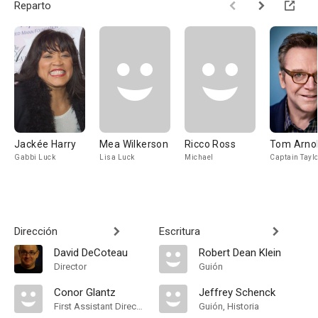
Reparto
Jackée Harry
Mea Wilkerson
Ricco Ross
Tom Arno
Gabbi Luck
Lisa Luck
Michael
Captain Taylo
Dirección
Escritura
David DeCoteau
Robert Dean Klein
Director
Guión
Conor Glantz
Jeffrey Schenck
First Assistant Director
Guión, Historia