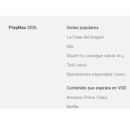
PlayMax
2026
Series populares
La Casa del Dragón
Silo
Stuart no consigue salvar el universo
Ted Lasso
Operaciones especiales: Lioness
Contenido que expirara en VOD
Amazon Prime Video
Netflix
Filmin
Movistar+