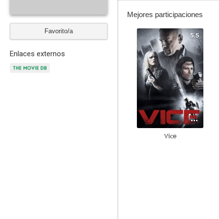
Mejores participaciones
Favorito/a
5.5
Enlaces externos
Vice
8.4