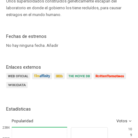
Unos supersoldados construidos genéticamente escapan del
laboratorio en donde el gobierno los tiene recluídos, para causar
estragos en el mundo humano.
Fechas de estrenos
No hay ninguna fecha.
Añadir
Enlaces externos
Estadísticas
Popularidad
Votos
2384
10
9