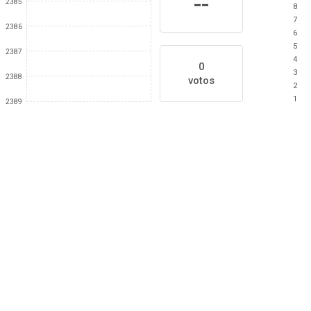
--
2385
8
7
2386
6
5
2387
4
0
3
2388
votos
2
1
2389