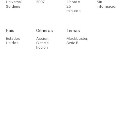
Universal
2007
1 hora y
Sin
Soldiers
25
información
minutos
País
Géneros
Temas
Estados
Acción
,
Mockbuster
,
Unidos
Ciencia
Serie B
ficción