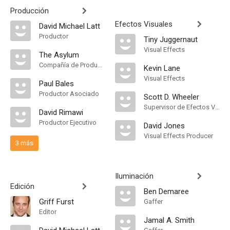
Producción
Efectos Visuales
David Michael Latt
Productor
Tiny Juggernaut
Visual Effects
The Asylum
Compañía de Produccion
Kevin Lane
Visual Effects
Paul Bales
Productor Asociado
Scott D. Wheeler
Supervisor de Efectos Visuales
David Rimawi
Productor Ejecutivo
David Jones
Visual Effects Producer
3 más
Iluminación
Edición
Ben Demaree
Griff Furst
Gaffer
Editor
Jamal A. Smith