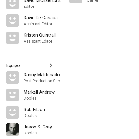
David Michael Latt
Gaffer
Editor
David De Casaus
Assistant Editor
Kristen Quintrall
Assistant Editor
Equipo
Danny Maldonado
Post Production Supervisor
Markell Andrew
Dobles
Rob Filson
Dobles
Jason S. Gray
Dobles