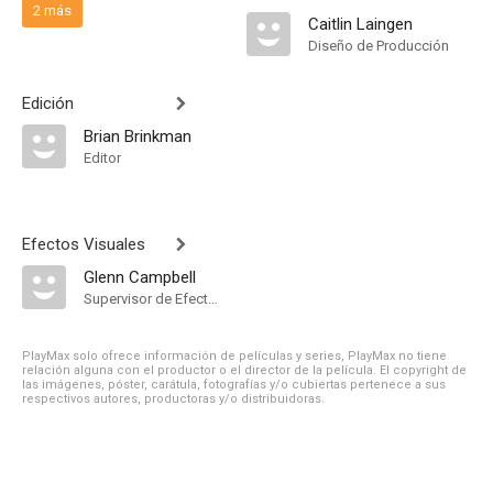
2 más
Caitlin Laingen
Diseño de Producción
Edición
Brian Brinkman
Editor
Efectos Visuales
Glenn Campbell
Supervisor de Efectos Visuales
PlayMax solo ofrece información de películas y series, PlayMax no tiene
relación alguna con el productor o el director de la película. El copyright de
las imágenes, póster, carátula, fotografías y/o cubiertas pertenece a sus
respectivos autores, productoras y/o distribuidoras.