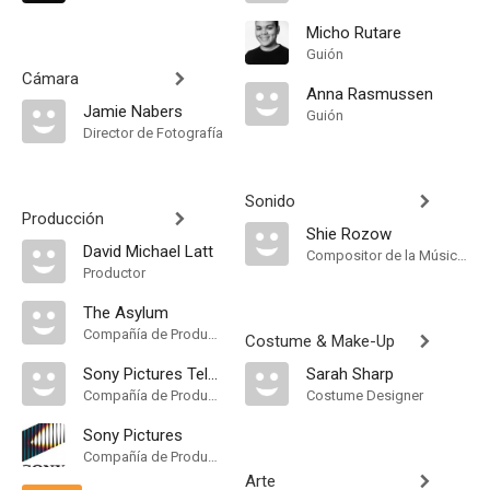
Micho Rutare
Guión
Cámara
Anna Rasmussen
Jamie Nabers
Guión
Director de Fotografía
Sonido
Producción
Shie Rozow
David Michael Latt
Compositor de la Música Original
Productor
The Asylum
Compañía de Produccion
Costume & Make-Up
Sony Pictures Television
Sarah Sharp
Compañía de Produccion
Costume Designer
Sony Pictures
Compañía de Produccion
Arte