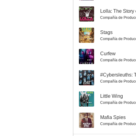
--
Lolla: The Story
Compañía de Produc
--
Stags
Compañía de Produc
--
Curfew
Apartment 7A
Compañía de Produc
4.6
--
#Cybersleuths: 
Compañía de Produc
--
Little Wing
Compañía de Produc
--
Mafia Spies
Compañía de Produc
Querido Santa Claus