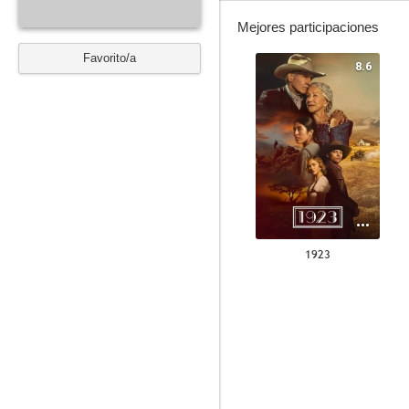
Mejores participaciones
Favorito/a
8.6
1923
7.9