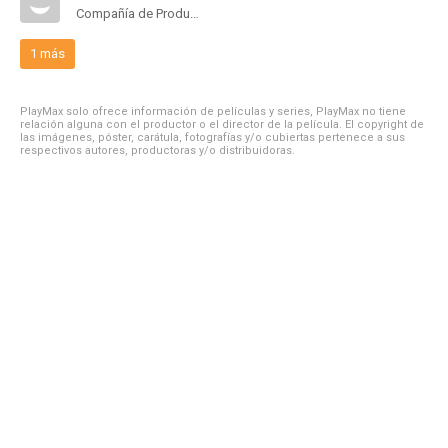
Compañía de Produccion
1 más
PlayMax solo ofrece información de películas y series, PlayMax no tiene
relación alguna con el productor o el director de la película. El copyright de
las imágenes, póster, carátula, fotografías y/o cubiertas pertenece a sus
respectivos autores, productoras y/o distribuidoras.