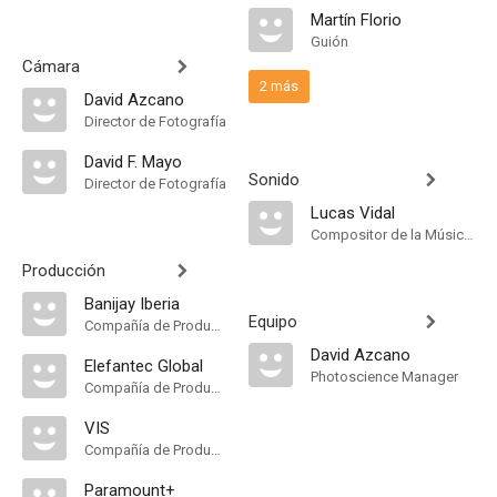
Martín Florio
Guión
Cámara
2 más
David Azcano
Director de Fotografía
David F. Mayo
Sonido
Director de Fotografía
Lucas Vidal
Compositor de la Música Original
Producción
Banijay Iberia
Equipo
Compañía de Produccion
David Azcano
Elefantec Global
Photoscience Manager
Compañía de Produccion
VIS
Compañía de Produccion
Paramount+