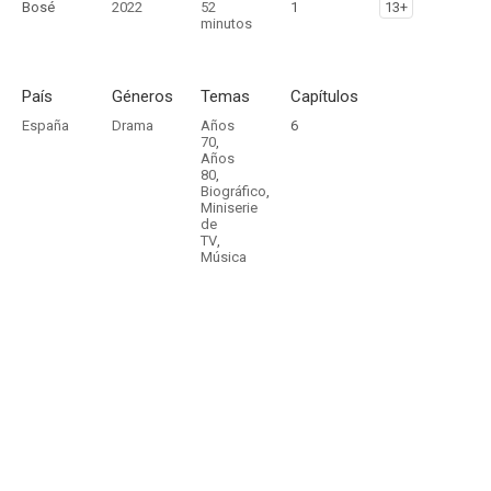
Bosé
2022
52
1
13+
minutos
País
Géneros
Temas
Capítulos
España
Drama
Años
6
70
,
Años
80
,
Biográfico
,
Miniserie
de
TV
,
Música