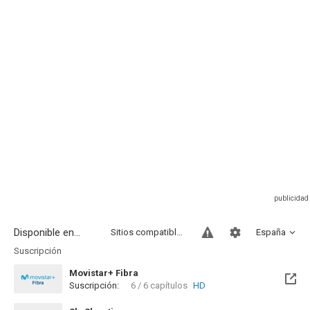
Disponible en...
Sitios compatibles
España
Suscripción
Movistar+ Fibra
Suscripción:
6 / 6 capítulos
HD
Disponible hasta el Mié, 02 Mar 2033 (Quedan 6 años)