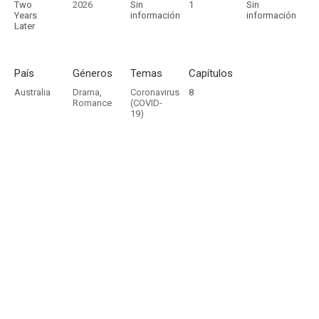
Two
2026
Sin
1
Sin
Years
información
información
Later
País
Géneros
Temas
Capítulos
Australia
Drama
,
Coronavirus
8
Romance
(COVID-
19)