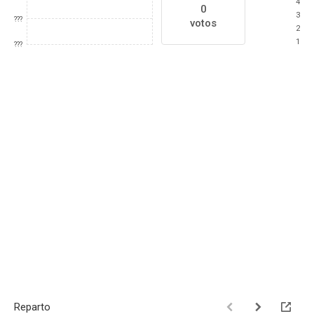
4
0
3
???
votos
2
1
???
Reparto