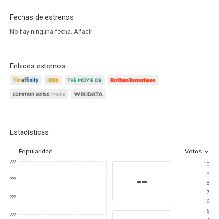
Fechas de estrenos
No hay ninguna fecha.
Añadir
Enlaces externos
Estadísticas
Popularidad
Votos
???
10
9
--
???
8
7
???
6
5
???