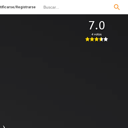
tificarse/Registrarse
7.0
4 votos