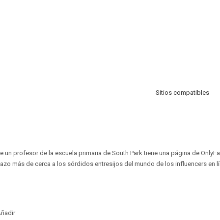
Sitios compatibles
un profesor de la escuela primaria de South Park tiene una página de OnlyFa
tazo más de cerca a los sórdidos entresijos del mundo de los influencers en lí
ñadir