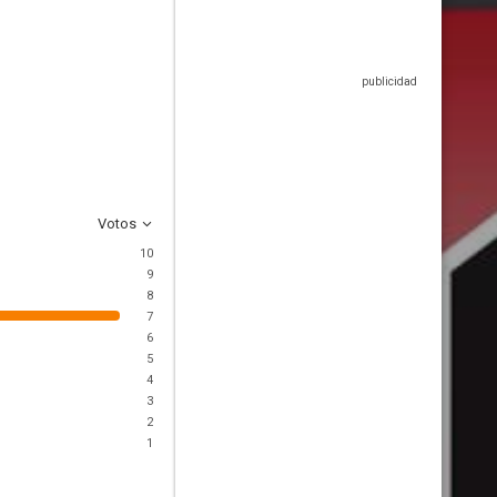
Votos
10
9
8
7
6
5
4
3
2
1