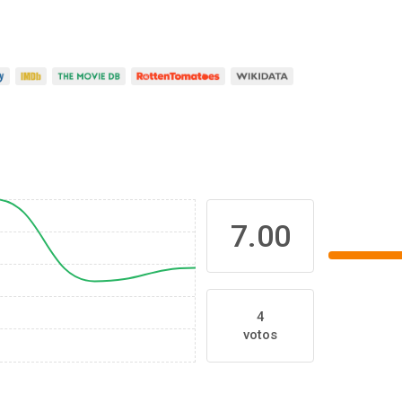
7.00
4
votos