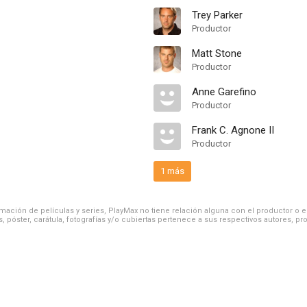
Trey Parker
Productor
Matt Stone
Productor
Anne Garefino
Productor
Frank C. Agnone II
Productor
1 más
ación de películas y series, PlayMax no tiene relación alguna con el productor o el d
, póster, carátula, fotografías y/o cubiertas pertenece a sus respectivos autores, pr