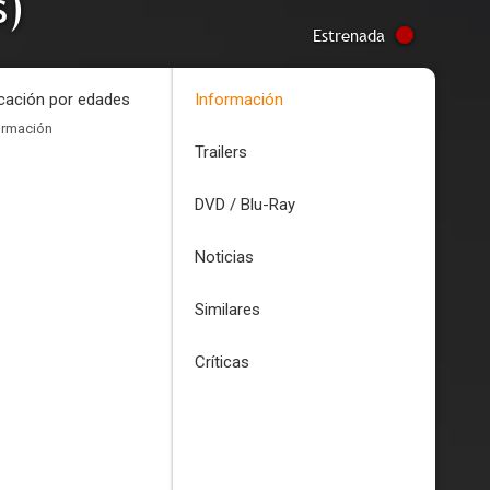
s)
Estrenada
icación por edades
Información
ormación
Trailers
DVD / Blu-Ray
Noticias
Similares
Críticas