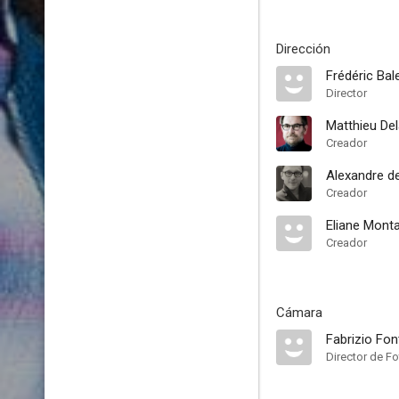
Dirección
Frédéric Bal
Director
Matthieu De
Creador
Alexandre de
Creador
Eliane Mont
Creador
Cámara
Fabrizio Fo
Director de Fo