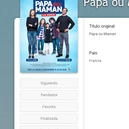
Papa ou
Título original
Papa ou Maman
País
Francia
Siguiendo
Pendiente
Favorita
Finalizada