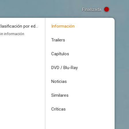
Finalizada
Clasificación por edades
Información
in información
Trailers
Capítulos
DVD / Blu-Ray
Noticias
Similares
Críticas