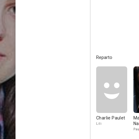
Reparto
Charlie Paulet
Ma
Na
Lili
Pau