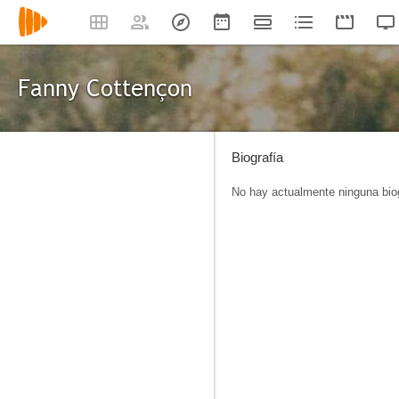
Fanny Cottençon
Biografía
No hay actualmente ninguna biog