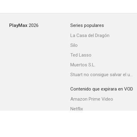
PlayMax
2026
Series populares
La Casa del Dragón
Silo
Ted Lasso
Muertos S.L.
Stuart no consigue salvar el universo
Contenido que expirara en VOD
Amazon Prime Video
Netflix
Movistar+
Filmin