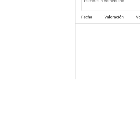
Fecha
Valoración
V