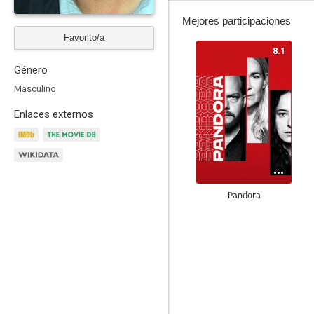
Mejores participaciones
Favorito/a
8.1
Género
Masculino
Enlaces externos
Pandora
4.5