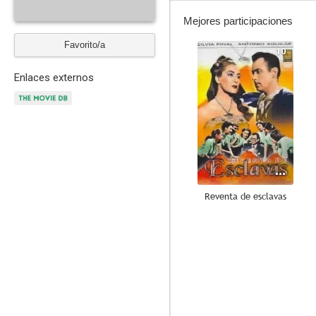
Mejores participaciones
Favorito/a
10
Enlaces externos
Reventa de esclavas
7.6