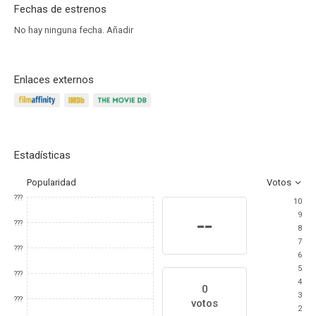
Fechas de estrenos
No hay ninguna fecha.
Añadir
Enlaces externos
Estadísticas
Popularidad
Votos
???
10
9
--
???
8
7
???
6
5
???
4
0
3
???
votos
2