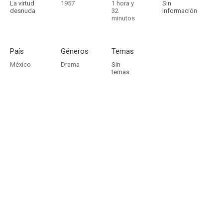
La virtud
1957
1 hora y
Sin
desnuda
32
información
minutos
País
Géneros
Temas
México
Drama
Sin
temas