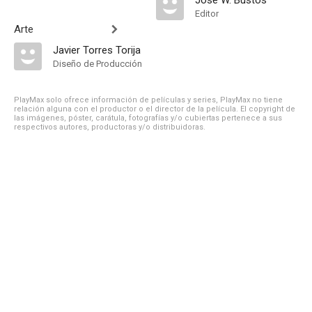
José W. Bustos
Editor
Arte
Javier Torres Torija
Diseño de Producción
PlayMax solo ofrece información de películas y series, PlayMax no tiene
relación alguna con el productor o el director de la película. El copyright de
las imágenes, póster, carátula, fotografías y/o cubiertas pertenece a sus
respectivos autores, productoras y/o distribuidoras.