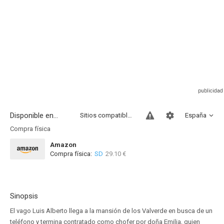
Disponible en...
Sitios compatibles
España
Compra física
Amazon
Compra física:
SD
29.10 €
Sinopsis
El vago Luis Alberto llega a la mansión de los Valverde en busca de un
teléfono y termina contratado como chofer por doña Emilia, quien