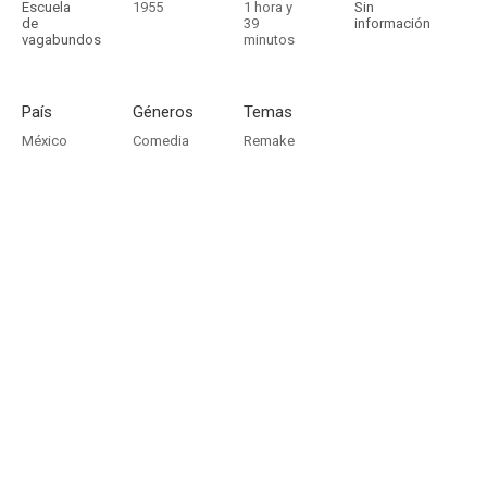
Escuela
1955
1 hora y
Sin
de
39
información
vagabundos
minutos
País
Géneros
Temas
México
Comedia
Remake