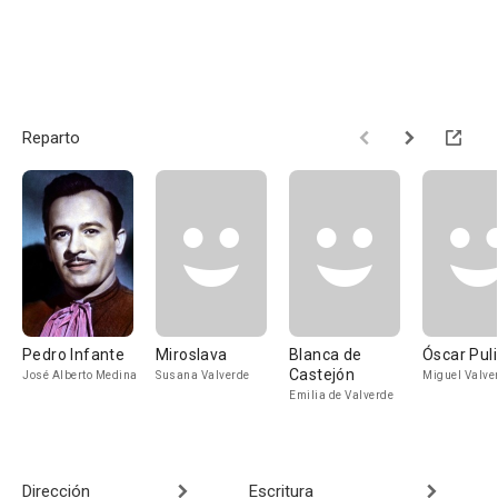
Reparto
Pedro Infante
Miroslava
Blanca de
Óscar Pul
Castejón
José Alberto Medina
Susana Valverde
Miguel Valve
Emilia de Valverde
Dirección
Escritura