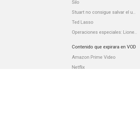
Silo
Stuart no consigue salvar el universo
Ted Lasso
Operaciones especiales: Lioness
Contenido que expirara en VOD
Amazon Prime Video
Netflix
Filmin
Movistar+
Movistar+ Fibra