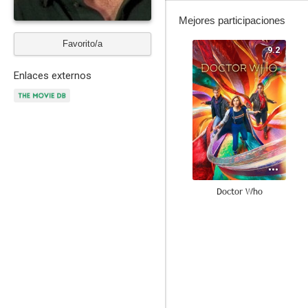
Mejores participaciones
Favorito/a
9.2
Enlaces externos
Doctor Who
8.0