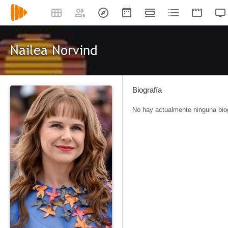
Nailea Norvind
Biografía
No hay actualmente ninguna biog