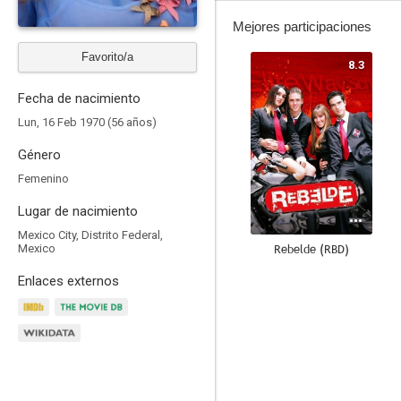
Mejores participaciones
Favorito/a
8.3
Fecha de nacimiento
Lun, 16 Feb 1970 (56 años)
Género
Femenino
Lugar de nacimiento
Mexico City, Distrito Federal,
Rebelde (RBD)
Mexico
9.0
Enlaces externos