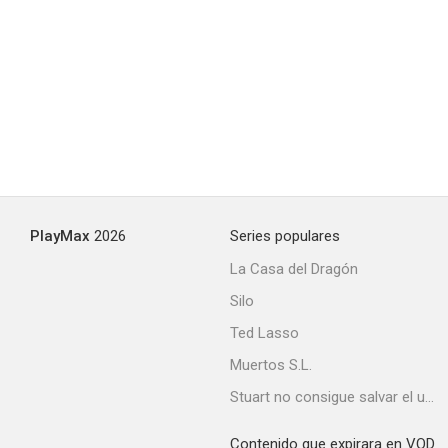
PlayMax
2026
Series populares
La Casa del Dragón
Silo
Ted Lasso
Muertos S.L.
Stuart no consigue salvar el universo
Contenido que expirara en VOD