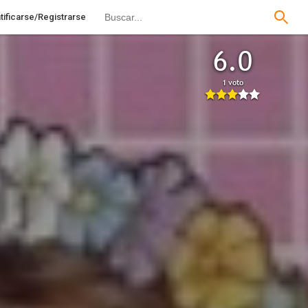
tificarse/Registrarse
6.0
1 voto