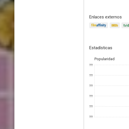
Enlaces externos
Estadísticas
Popularidad
???
???
???
???
???
???