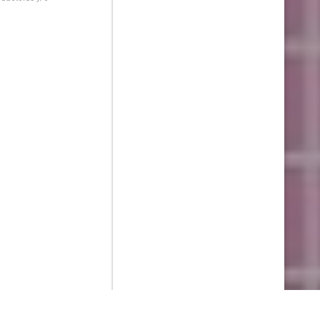
Contenido que expirara en VOD