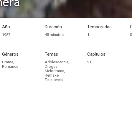
ñera
Año
Duración
Temporadas
1987
45 minutos
1
S
Géneros
Temas
Capítulos
Drama
,
Adolescencia
,
91
Romance
Drogas
,
Melodrama
,
Remake
,
Telenovela