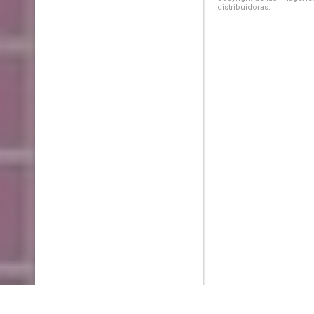
distribuidoras.
PlayMax
2026
Series populares