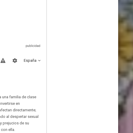
España
a una familia de clase
nvertirse en
 afectan directamente;
ado al despertar sexual
y prejucios de su
con ella.