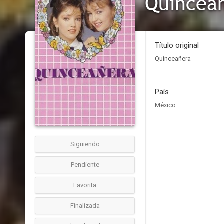
Quincea
Título original
Quinceañera
País
México
Siguiendo
Pendiente
Favorita
Finalizada