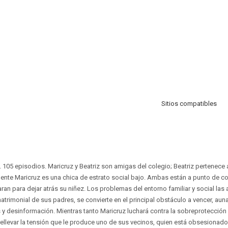
Sitios compatibles
. 105 episodios. Maricruz y Beatriz son amigas del colegio; Beatriz pertenece 
te Maricruz es una chica de estrato social bajo. Ambas están a punto de co
ran para dejar atrás su niñez. Los problemas del entorno familiar y social las
matrimonial de sus padres, se convierte en el principal obstáculo a vencer, aun
desinformación. Mientras tanto Maricruz luchará contra la sobreprotección 
levar la tensión que le produce uno de sus vecinos, quien está obsesionado 