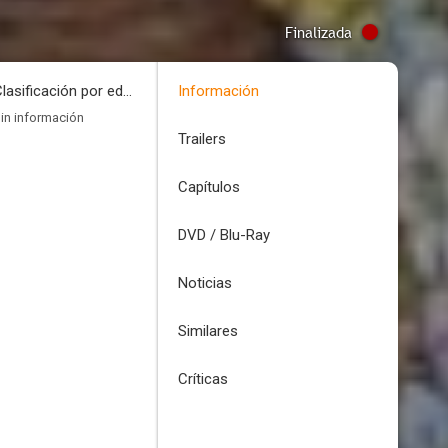
Finalizada
Clasificación por edades
Información
in información
Trailers
Capítulos
DVD / Blu-Ray
Noticias
Similares
Críticas