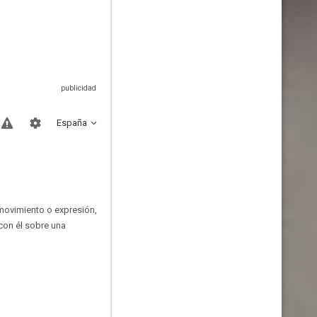
España
 movimiento o expresión,
con él sobre una