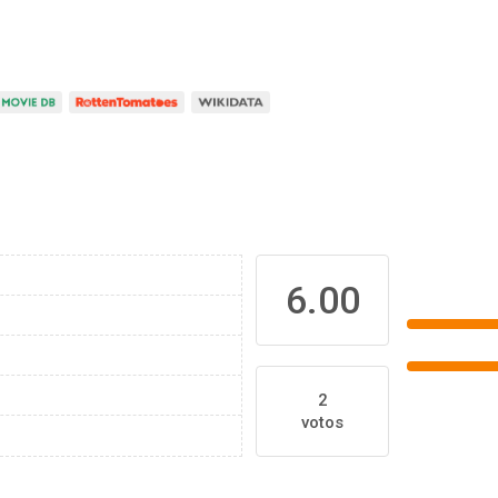
6.00
2
votos