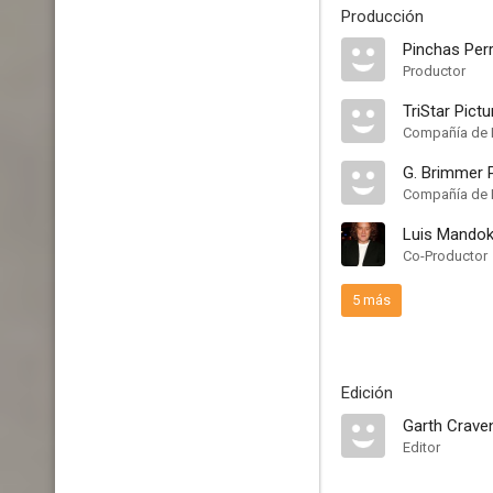
Producción
Pinchas Per
Productor
TriStar Pict
Compañía de 
G. Brimmer 
Compañía de 
Luis Mandok
Co-Productor
5 más
Edición
Garth Crave
Editor