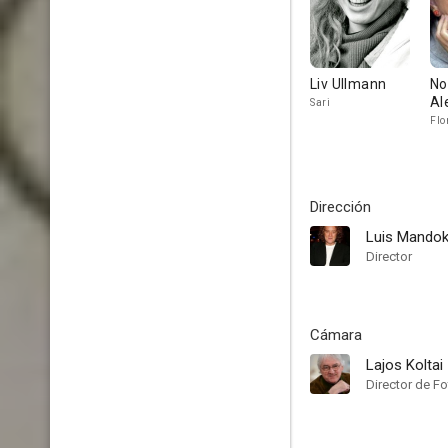
Liv Ullmann
No
Al
Sari
Flo
Dirección
Luis Mandok
Director
Cámara
Lajos Koltai
Director de Fo