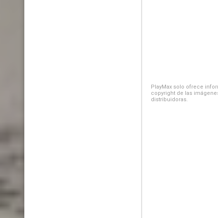
PlayMax solo ofrece inform
copyright de las imágenes
distribuidoras.