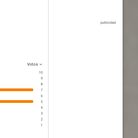
Votos
10
9
8
7
6
5
4
3
2
1