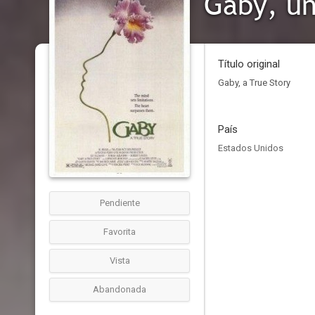
Gaby, un
Título original
Gaby, a True Story
País
Estados Unidos
Pendiente
Favorita
Vista
Abandonada