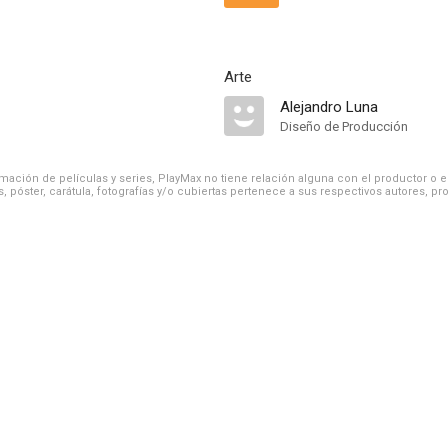
Arte
Alejandro Luna
Diseño de Producción
ación de películas y series, PlayMax no tiene relación alguna con el productor o el d
, póster, carátula, fotografías y/o cubiertas pertenece a sus respectivos autores, pr