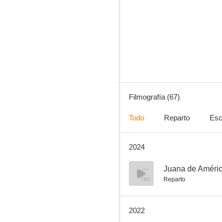
Tiempo final
7.5
Filmografía (67)
Todo
Reparto
Esc
2024
La historia oficial
7.0
--
Juana de Améri
Reparto
2022