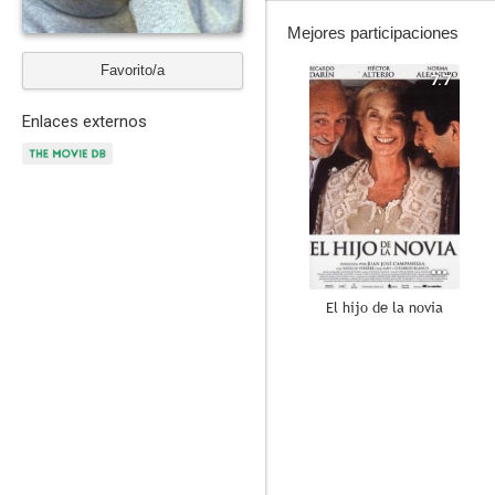
Mejores participaciones
Favorito/a
7.7
Enlaces externos
El hijo de la novia
8.0