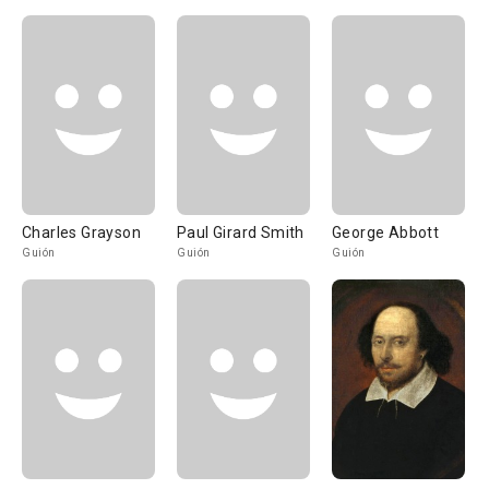
Charles Grayson
Paul Girard Smith
George Abbott
Guión
Guión
Guión