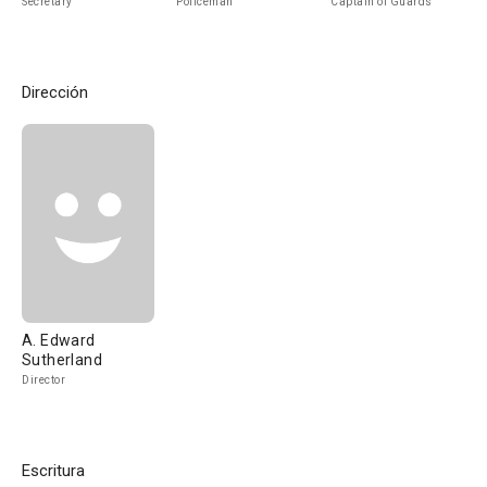
Secretary
Policeman
Captain of Guards
Dirección
A. Edward
Sutherland
Director
Escritura