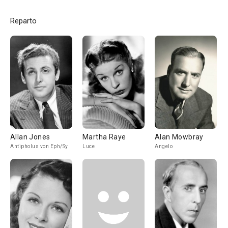
Reparto
Allan Jones
Martha Raye
Alan Mowbray
Antipholus von Eph/Sy
Luce
Angelo