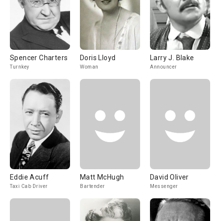
Spencer Charters
Doris Lloyd
Larry J. Blake
Turnkey
Woman
Announcer
Eddie Acuff
Matt McHugh
David Oliver
Taxi Cab Driver
Bartender
Messenger