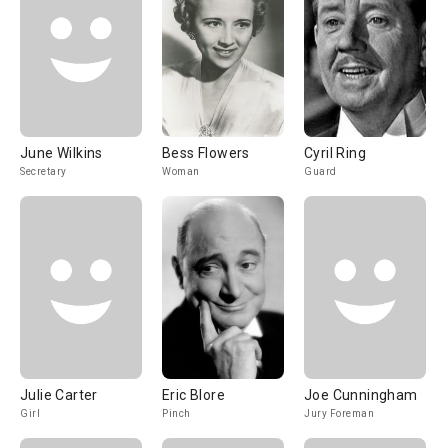
June Wilkins
Bess Flowers
Cyril Ring
Secretary
Woman
Guard
Julie Carter
Eric Blore
Joe Cunningham
Girl
Pinch
Jury Foreman