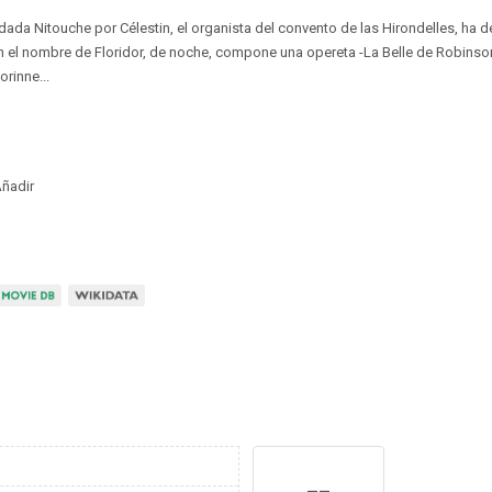
dada Nitouche por Célestin, el organista del convento de las Hirondelles, ha 
on el nombre de Floridor, de noche, compone una opereta -La Belle de Robinso
rinne...
ñadir
--