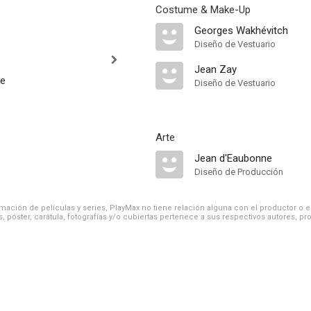
Costume & Make-Up
Georges Wakhévitch
Diseño de Vestuario
Jean Zay
le
Diseño de Vestuario
Arte
Jean d'Eaubonne
Diseño de Producción
ación de películas y series, PlayMax no tiene relación alguna con el productor o el d
, póster, carátula, fotografías y/o cubiertas pertenece a sus respectivos autores, pr