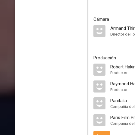
Cámara
Armand Thir
Director de Fo
Producción
Robert Haki
Productor
Raymond H
Productor
Panitalia
Compañía de 
Paris Film P
Compañía de 