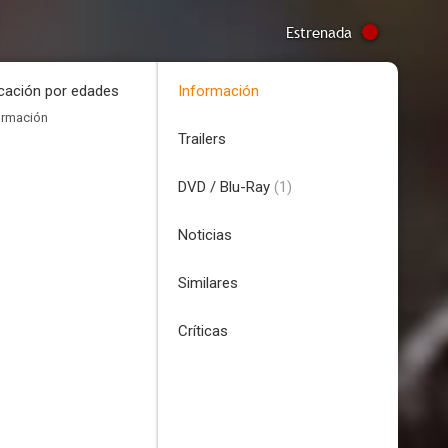
Estrenada
icación por edades
Información
ormación
Trailers
DVD / Blu-Ray
(1)
Noticias
Similares
Críticas