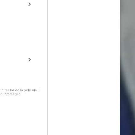
irector de la película. El
oductoras y/o