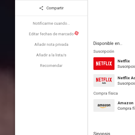
Compartir
Notificarme cuando...
N
Editar fechas de marcado
Disponible en...
Añadir nota privada
Suscripción
Añadir a la lista/s
Netflix
Recomendar
Suscripci
Netflix A
Suscripci
Compra física
Amazon
Compra fí
Sinopsis