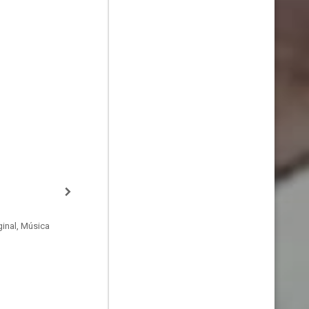
inal, Música