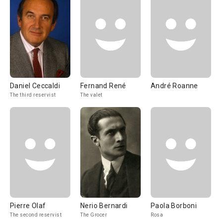
Daniel Ceccaldi
Fernand René
André Roanne
The third reservist
The valet
Pierre Olaf
Nerio Bernardi
Paola Borboni
The second reservist
The Grocer
Rosa