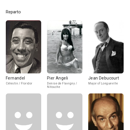
Reparto
Fernandel
Pier Angeli
Jean Debucourt
Célestin / Floridor
Denise de Flavigny /
Major of Longueville
Nitouche