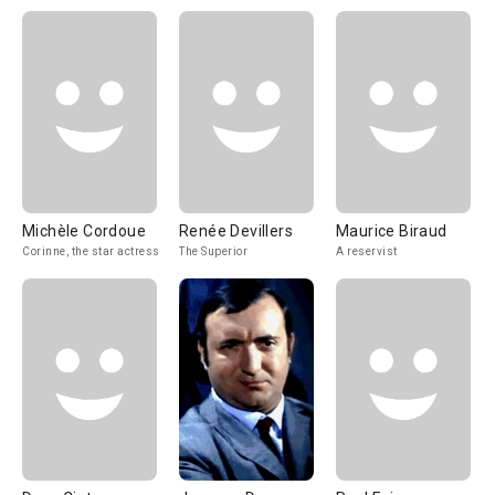
Michèle Cordoue
Renée Devillers
Maurice Biraud
Corinne, the star actress
The Superior
A reservist