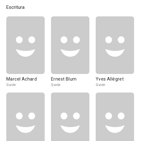
Escritura
Marcel Achard
Ernest Blum
Yves Allégret
Guión
Guión
Guión