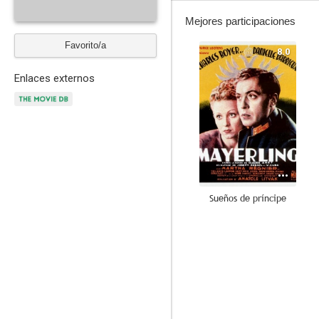
Mejores participaciones
Favorito/a
8.0
Enlaces externos
Sueños de príncipe
6.0