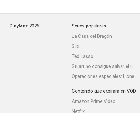
PlayMax
2026
Series populares
La Casa del Dragón
Silo
Ted Lasso
Stuart no consigue salvar el universo
Operaciones especiales: Lioness
Contenido que expirara en VOD
Amazon Prime Video
Netflix
Filmin
Movistar+