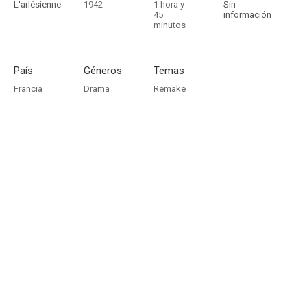
L'arlésienne
1942
1 hora y
Sin
45
información
minutos
País
Géneros
Temas
Francia
Drama
Remake