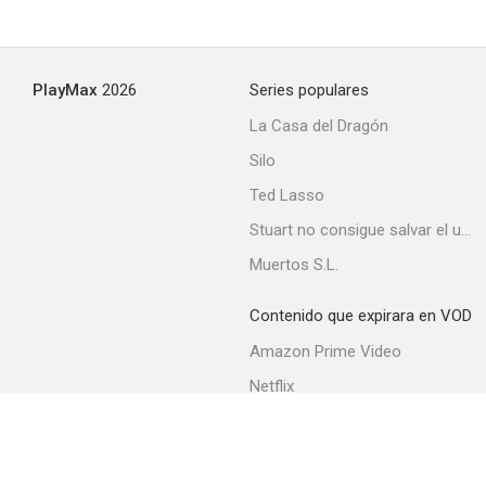
PlayMax
2026
Series populares
La Casa del Dragón
Silo
Ted Lasso
Stuart no consigue salvar el universo
Muertos S.L.
Contenido que expirara en VOD
Amazon Prime Video
Netflix
Filmin
Movistar+