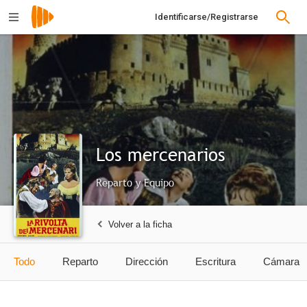
Identificarse/Registrarse
Los mercenarios
Reparto y Equipo
Volver a la ficha
Todo
Reparto
Dirección
Escritura
Cámara