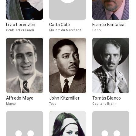
Livio Lorenzon
Carla Calò
Franco Fantasia
Conte Keller Paroli
Miriam du Marchant
Ilario
Alfredo Mayo
John Kitzmiller
Tomás Blanco
Marco
Tago
Capitano Brann