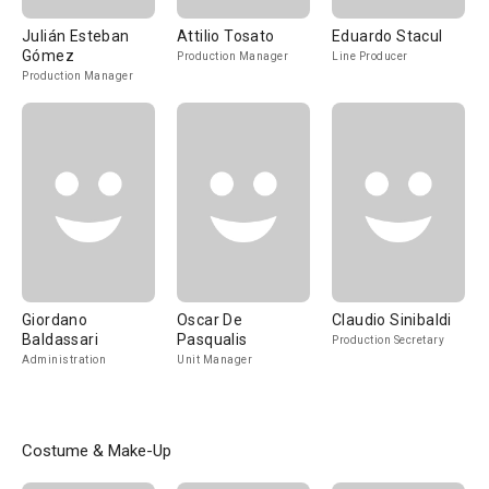
Julián Esteban
Attilio Tosato
Eduardo Stacul
Gómez
Production Manager
Line Producer
Production Manager
Giordano
Oscar De
Claudio Sinibaldi
Baldassari
Pasqualis
Production Secretary
Administration
Unit Manager
Costume & Make-Up