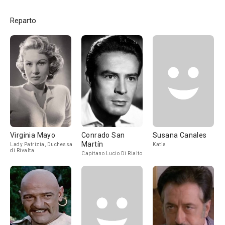
Reparto
Virginia Mayo
Conrado San
Susana Canales
Martín
Lady Patrizia, Duchessa
Katia
di Rivalta
Capitano Lucio Di Rialto