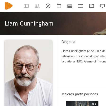
Liam Cunningham
Biografía
Liam Cunningham (2 de junio de 
televisión. Es conocido por inte
la cadena HBO, Game of Thron
Mejores participaciones
9.2