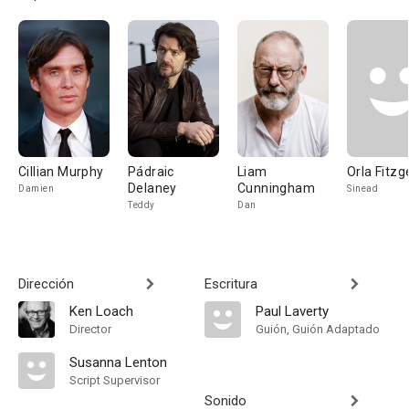
Cillian Murphy
Pádraic
Liam
Orla Fitzg
Delaney
Cunningham
Damien
Sinead
Teddy
Dan
Dirección
Escritura
Ken Loach
Paul Laverty
Director
Guión, Guión Adaptado
Susanna Lenton
Script Supervisor
Sonido