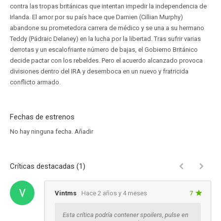
contra las tropas británicas que intentan impedir la independencia de
Irlanda. El amor por su país hace que Damien (Cillian Murphy)
abandone su prometedora carrera de médico y se una a su hermano
Teddy (Pádraic Delaney) en la lucha por la libertad. Tras sufrir varias
derrotas y un escalofriante número de bajas, el Gobierno Británico
decide pactar con los rebeldes. Pero el acuerdo alcanzado provoca
divisiones dentro del IRA y desemboca en un nuevo y fratricida
conflicto armado.
Fechas de estrenos
No hay ninguna fecha.
Añadir
Críticas destacadas (1)
Vintms
Hace 2 años y 4 meses
7
Esta crítica podría contener spoilers, pulse en