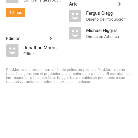
Compañía de Produccion
Arte
10 más
Fergus Clegg
Diseño de Producción
Michael Higgins
Dirección Artística
Edición
Jonathan Morris
Editor
PlayMax solo ofrece información de películas y series, PlayMax no tiene
relación alguna con el productor o el director de la película. El copyright de
las imágenes, póster, carátula, fotografías y/o cubiertas pertenece a sus
respectivos autores, productoras y/o distribuidoras.