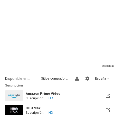
Disponible en...
Sitios compatibles
España
Suscripción
Amazon Prime Video
Suscripción:
HD
HBO Max
Suscripción:
HD
Disponible hasta el Mié, 24 Mar 2027 (Quedan 7 meses)