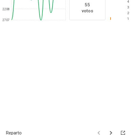
4
55
3
2208
votos
2
1
2707
Reparto