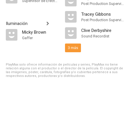
Supervisor de Efectos Visuales
Post Production Supervisor
Tracey Gibbons
Post Production Supervisor
Iluminación
Clive Derbyshire
Micky Brown
Sound Recordist
Gaffer
3 más
PlayMax solo ofrece información de películas y series, PlayMax no tiene
relación alguna con el productor o el director de la película. El copyright de
las imágenes, póster, carátula, fotografías y/o cubiertas pertenece a sus
respectivos autores, productoras y/o distribuidoras.