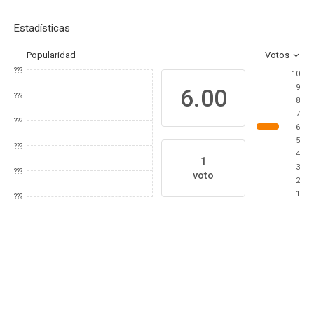
Estadísticas
Popularidad
Votos
???
10
9
6.00
???
8
7
???
6
5
???
4
1
3
???
voto
2
1
???