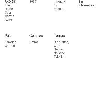
RKO 281:
1999
1 hora y
Sin
The
27
información
Battle
minutos
Over
Citizen
Kane
País
Géneros
Temas
Estados
Drama
Biográfico
,
Unidos
Cine
dentro
del cine
,
Telefilm