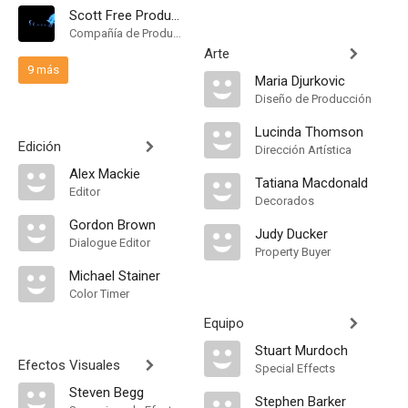
Scott Free Productions
Compañía de Produccion
Arte
9 más
Maria Djurkovic
Diseño de Producción
Lucinda Thomson
Edición
Dirección Artística
Alex Mackie
Tatiana Macdonald
Editor
Decorados
Gordon Brown
Judy Ducker
Dialogue Editor
Property Buyer
Michael Stainer
Color Timer
Equipo
Stuart Murdoch
Efectos Visuales
Special Effects
Steven Begg
Stephen Barker