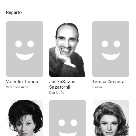
Reparto
Valentín Tornos
José «Saza»
Teresa Gimpera
Sazatornil
Vizconde Arnau
Eloisa
Don Nuño