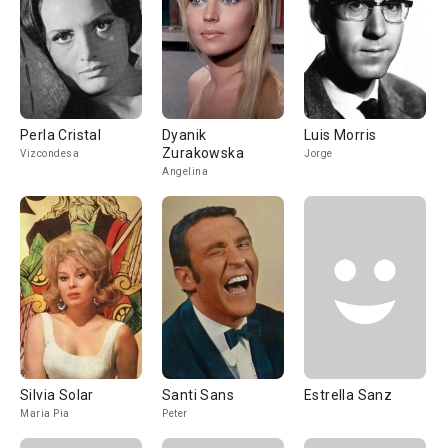
Perla Cristal
Dyanik
Luis Morris
Zurakowska
Vizcondesa
Jorge
Angelina
Silvia Solar
Santi Sans
Estrella Sanz
Maria Pia
Peter