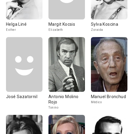
Helga Liné
Margit Kocsis
Sylva Koscina
Esther
Elizabeth
Zoraida
José Sazatornil
Antonio Molino
Manuel Bronchud
Rojo
Médico
Tonino