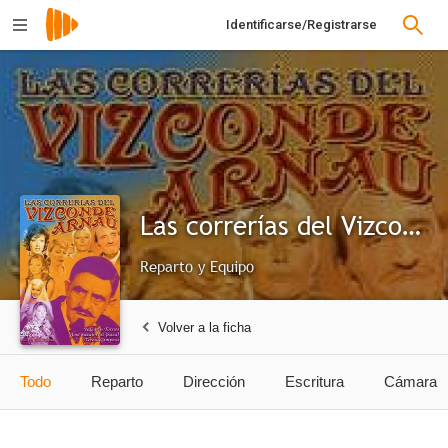
Identificarse/Registrarse
Las correrías del Vizconde Arnau
Reparto y Equipo
Volver a la ficha
Todo
Reparto
Dirección
Escritura
Cámara