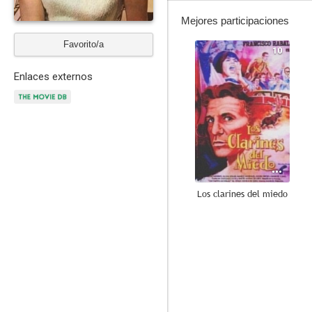
Mejores participaciones
Favorito/a
10
Enlaces externos
Los clarines del miedo
6.6