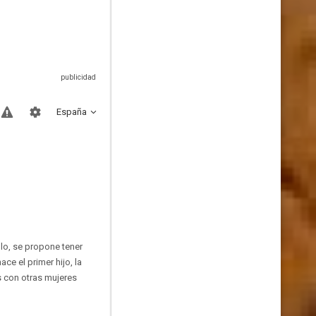
España
llo, se propone tener
ce el primer hijo, la
s con otras mujeres