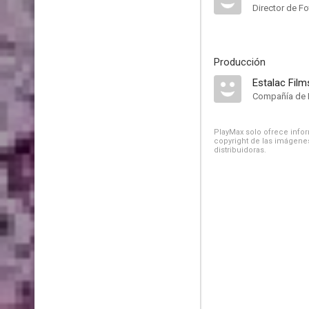
Director de Fo
Producción
Estalac Film
Compañía de 
PlayMax solo ofrece inform
copyright de las imágenes
distribuidoras.