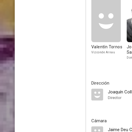
Valentín Tornos
Jo
Sa
Vizconde Arnau
Do
Dirección
Joaquín Col
Director
Cámara
Jaime Deu 