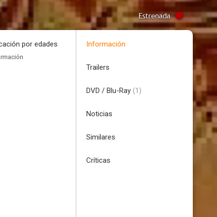
Estrenada
icación por edades
Información
ormación
Trailers
DVD / Blu-Ray
(1)
Noticias
Similares
Críticas