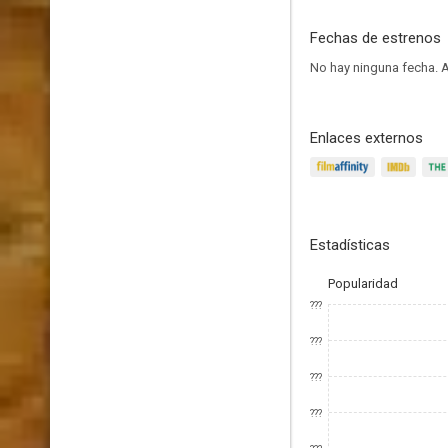
Fechas de estrenos
No hay ninguna fecha.
A
Enlaces externos
Estadísticas
Popularidad
???
???
???
???