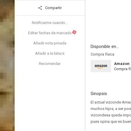
Compartir
Notificarme cuando...
N
Editar fechas de marcado
Añadir nota privada
Disponible en...
Añadir a la lista/s
Compra física
Recomendar
Amazon
Compra fí
Sinopsis
El actual vizconde Arna
muchos hijos, a ser pos
vizcondesa queda imposi
pues opina que es buen