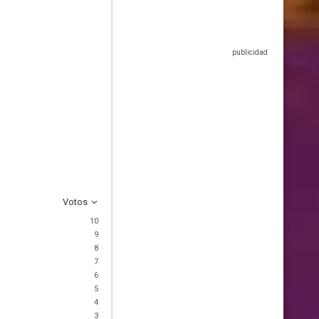
Votos
10
9
8
7
6
5
4
3